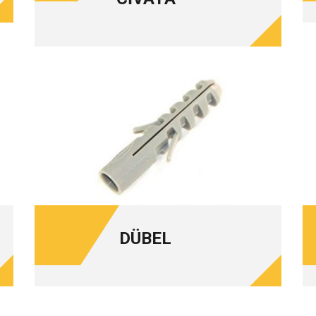
DÜBEL