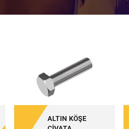
ALTIN KÖŞE
CİVATA