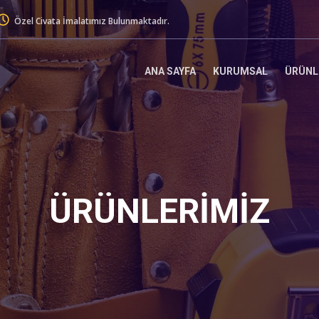
Özel Civata İmalatımız Bulunmaktadır.
ANA SAYFA
KURUMSAL
ÜRÜNL
ÜRÜNLERİMİZ